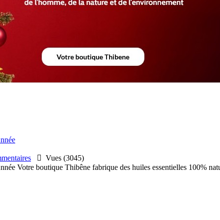
Année
entaires

Vues (3045)
'Année Votre boutique Thibêne fabrique des huiles essentielles 100% nat