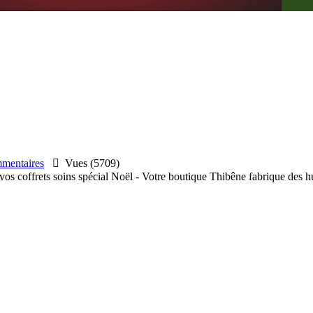
entaires

Vues (5709)
s coffrets soins spécial Noël - Votre boutique Thibêne fabrique des hu