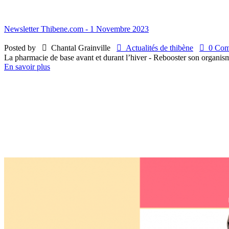
Newsletter Thibene.com - 1 Novembre 2023
Posted by

Chantal Grainville

Actualités de thibène

0 Comm
La pharmacie de base avant et durant l’hiver - Rebooster son organi
En savoir plus