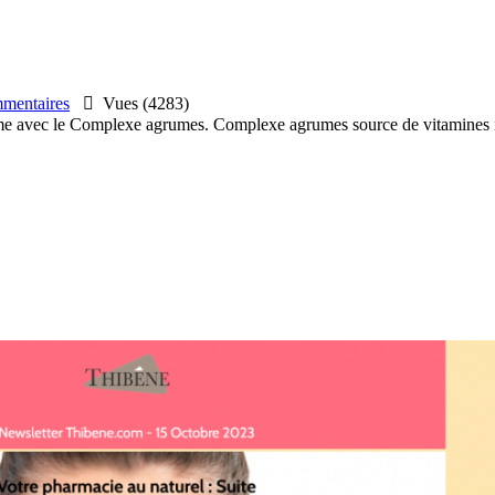
entaires

Vues (4283)
sme avec le Complexe agrumes. Complexe agrumes source de vitamines na