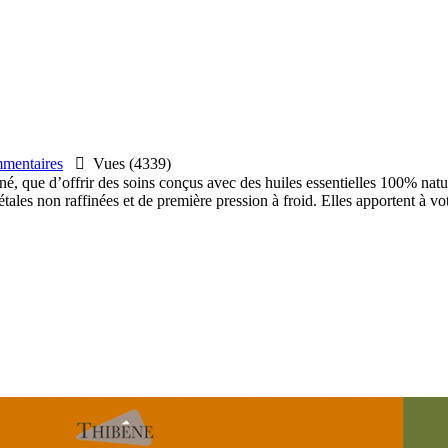
entaires

Vues (4339)
nné, que d’offrir des soins conçus avec des huiles essentielles 100% natu
tales non raffinées et de première pression à froid. Elles apportent à vo