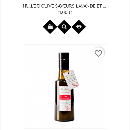
HUILE D'OLIVE SAVEURS LAVANDE ET NOIX DE MUSCADE
11,00 €
Prix

favorite_border