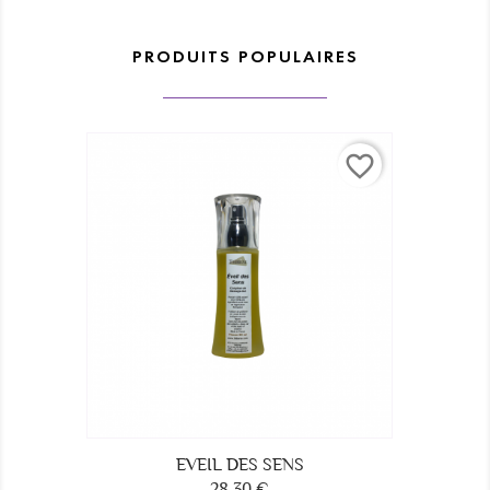
PRODUITS POPULAIRES
favorite_border
EVEIL DES SENS
28,30 €
Prix