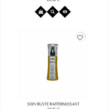

favorite_border
SOIN BUSTE RAFFERMISSANT