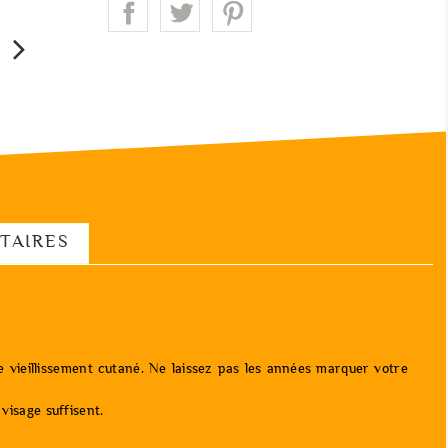
TAIRES
le vieillissement cutané. Ne laissez pas les années marquer votre
visage suffisent.