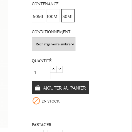
CONTENANCE
50ML
100ML
30ML
CONDITIONNEMENT
QUANTITÉ
AJOUTER AU PANIER

EN STOCK
PARTAGER