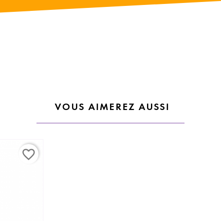
VOUS AIMEREZ AUSSI
favorite_border