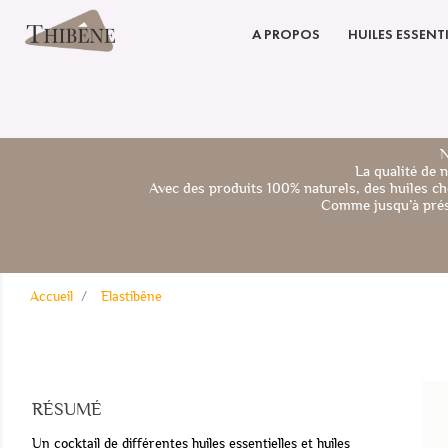
A PROPOS
HUILES ESSENTI
N
La qualité de 
Avec des produits 100% naturels, des huiles ch
Comme jusqu’à prése
Accueil
Elastibêne
RÉSUMÉ
Un cocktail de différentes huiles essentielles et huiles