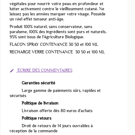
végétales pour nourrir votre peau en profondeur et
lutter activement contre le vieillissement cutané. Ne
laissez pas les années marquer votre visage. Possède
un réel effet tenseur anti-âge.
Produit 100% naturel, sans conservateur, sans
parabene, 100% des ingrédients sont purs et naturels,
95% sont issus de l'Agriculture Biologique.
FLACON SPRAY CONTENANCE 30 50 et 100 ML
RECHARGE VERRE CONTENANCE 30 50 et 100 ML
ÉCRIRE DES COMMENTAIRES

Garanties sécurité
Large gamme de paiements sûrs, rapides et
sécurisés
Politique de livraison
Livraison offerte dès 80 euros d'achats
Politique retours
Droit de retours de 14 jours ouvrables à
réception de la commande