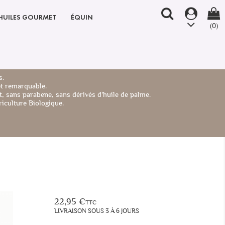
HUILES GOURMET
ÉQUIN
(0)
s.
et remarquable.
, sans parabene, sans dérivés d'huile de palme.
iculture Biologique.
22,95 €
TTC
LIVRAISON SOUS 3 À 6 JOURS