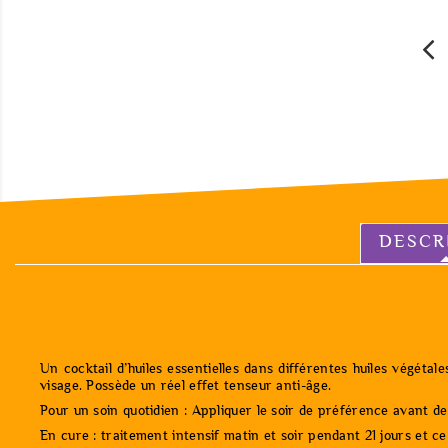
DESCR
Un cocktail d’huiles essentielles dans différentes huiles végéta
visage. Possède un réel effet tenseur anti-âge.
Pour un soin quotidien : Appliquer le soir de préférence avant d
En cure : traitement intensif matin et soir pendant 21 jours et c