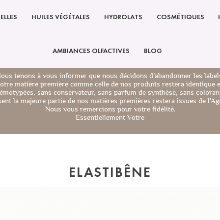
ELLES
HUILES VÉGÉTALES
HYDROLATS
COSMÉTIQUES
AMBIANCES OLFACTIVES
BLOG
ous tenons à vous informer que nous décidons d’abandonner les label
notre matière première comme celle de nos produits restera identique 
émotypées, sans conservateur, sans parfum de synthèse, sans colorant
nt la majeure partie de nos matières premières restera issues de l'Agr
Nous vous remercions pour votre fidélité.
Essentiellement Votre
ELASTIBÊNE