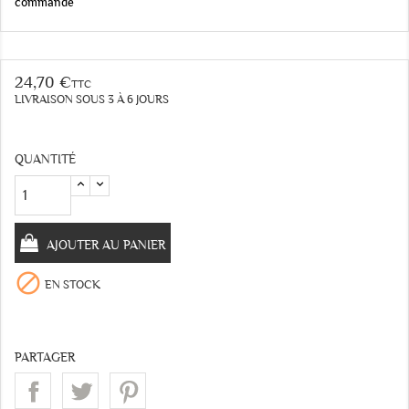
commande
24,70 €
TTC
LIVRAISON SOUS 3 À 6 JOURS
QUANTITÉ
AJOUTER AU PANIER

EN STOCK
PARTAGER