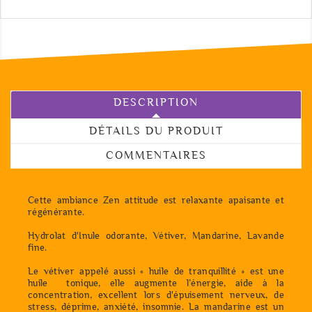
DESCRIPTION
DÉTAILS DU PRODUIT
COMMENTAIRES
Cette ambiance Zen attitude est relaxante apaisante et
régénérante.
Hydrolat d'Inule odorante, Vétiver, Mandarine, Lavande
fine.
Le vétiver appelé aussi « huile de tranquillité » est une
huile tonique, elle augmente l’énergie, aide à la
concentration, excellent lors d'épuisement nerveux, de
stress, déprime, anxiété, insomnie. La mandarine est un