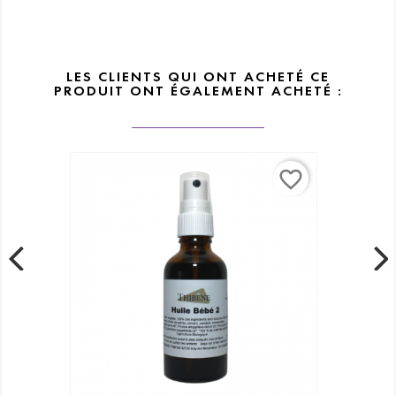
LES CLIENTS QUI ONT ACHETÉ CE
PRODUIT ONT ÉGALEMENT ACHETÉ :
favorite_border