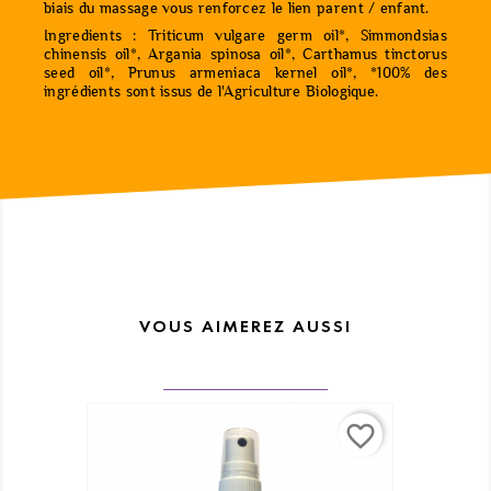
biais du massage vous renforcez le lien parent / enfant.
Ingredients : Triticum vulgare germ oil*, Simmondsias
chinensis oil*, Argania spinosa oil*, Carthamus tinctorus
seed oil*, Prunus armeniaca kernel oil*, *100% des
ingrédients sont issus de l'Agriculture Biologique.
VOUS AIMEREZ AUSSI
favorite_border