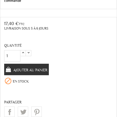
commande
17,40 €
TTC
LIVRAISON SOUS 3 À 6 JOURS
QUANTITÉ
AJOUTER AU PANIER

EN STOCK
PARTAGER