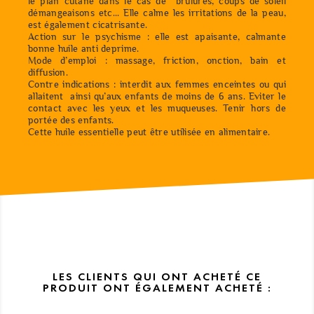
le plan cutané dans le cas de brûlures, coups de soleil
démangeaisons etc... Elle calme les irritations de la peau,
est également cicatrisante.
Action sur le psychisme : elle est apaisante, calmante
bonne huile anti deprime.
Mode d’emploi : massage, friction, onction, bain et
diffusion.
Contre indications : interdit aux femmes enceintes ou qui
allaitent ainsi qu’aux enfants de moins de 6 ans. Eviter le
contact avec les yeux et les muqueuses. Tenir hors de
portée des enfants.
Cette huile essentielle peut être utilisée en alimentaire.
LES CLIENTS QUI ONT ACHETÉ CE
PRODUIT ONT ÉGALEMENT ACHETÉ :