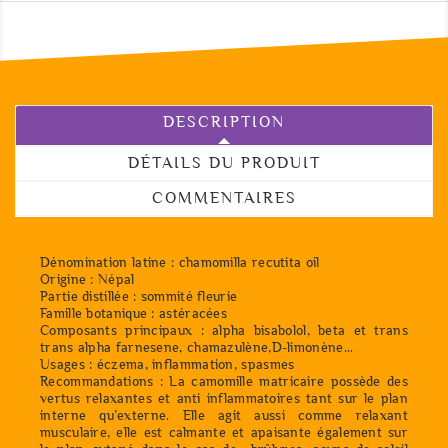
DESCRIPTION
DÉTAILS DU PRODUIT
COMMENTAIRES
Dénomination latine : chamomilla recutita oil
Origine : Népal
Partie distillée : sommité fleurie
Famille botanique : astéracées
Composants principaux : alpha bisabolol, beta et trans
trans alpha farnesene, chamazulène,D-limonène...
Usages : éczema, inflammation, spasmes
Recommandations : La camomille matricaire possède des
vertus relaxantes et anti inflammatoires tant sur le plan
interne qu’externe. Elle agit aussi comme relaxant
musculaire, elle est calmante et apaisante également sur