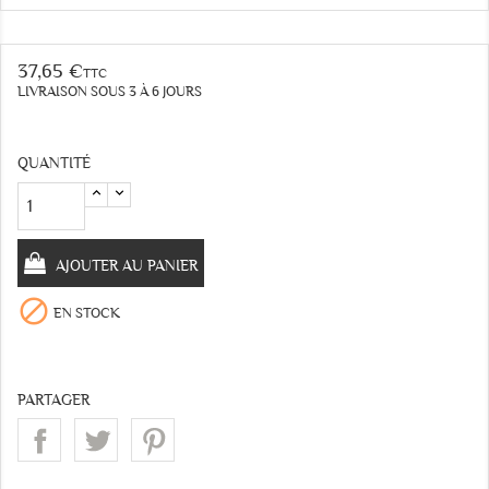
37,65 €
TTC
LIVRAISON SOUS 3 À 6 JOURS
QUANTITÉ
AJOUTER AU PANIER

EN STOCK
PARTAGER