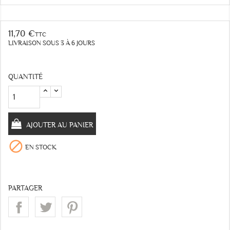
11,70 €
TTC
LIVRAISON SOUS 3 À 6 JOURS
QUANTITÉ
AJOUTER AU PANIER

EN STOCK
PARTAGER