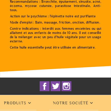
Recommandations : Bronchite, épuisement, sinusite, acné,
éczema, mycose cutanée, parasitose intestinale, Anti-
toux.
Action sur le psychisme : l'épinette noire est purifiante
Mode d'emploi : Bain, massage, friction, onction, diffusion.
Contre indications : interdit aux femmes enceintes ou qui
allaitent et aux enfants de moins de 10 ans. Il est conseillé
de la mélanger avec un peu d'huile végétale pour un usage
externe.
Cette huile essentielle peut être utilisée en alimentaire.
Facebook
Twitter
Instagram


PRODUITS
NOTRE SOCIÉTÉ