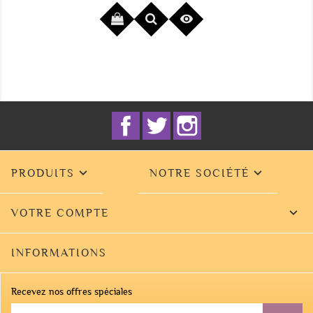


Facebook
Twitter
Instagram


PRODUITS
NOTRE SOCIÉTÉ

VOTRE COMPTE
INFORMATIONS
Recevez nos offres spéciales