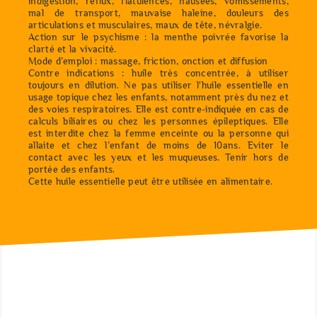
indigestion, reflux, flatulences, nausées, vomissements,
mal de transport, mauvaise haleine, douleurs des
articulations et musculaires, maux de tête, névralgie.
Action sur le psychisme : la menthe poivrée favorise la
clarté et la vivacité.
Mode d’emploi : massage, friction, onction et diffusion
Contre indications : huile très concentrée, à utiliser
toujours en dilution. Ne pas utiliser l'huile essentielle en
usage topique chez les enfants, notamment près du nez et
des voies respiratoires. Elle est contre-indiquée en cas de
calculs biliaires ou chez les personnes épileptiques. Elle
est interdite chez la femme enceinte ou la personne qui
allaite et chez l’enfant de moins de 10ans. Eviter le
contact avec les yeux et les muqueuses. Tenir hors de
portée des enfants.
Cette huile essentielle peut être utilisée en alimentaire.