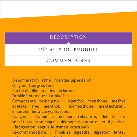
DESCRIPTION
DÉTAILS DU PRODUIT
COMMENTAIRES
Dénomination latine : Mentha piperita oil
Origine :Hongrie, Inde
Partie distillée :parties aériennes
Famille botanique : Lamiacées
Composants principaux : Menthol, menthone, methyl
acetate, neo menthol, isomenthone, menthofuran,
limonène, beta caryophyllene...
Usages : Calme la douleur, relaxante, fluidifie les
sécrétions bronchiques, décongestionnante et digestive
(indigestion, régule le transit intestinal).
Recommandations : Troubles digestifs, digestion lente,