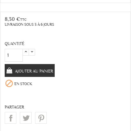
8,30 €
TTC
LIVRAISON SOUS 3 À 6 JOURS
QUANTITÉ
AJOUTER AU PANIER

EN STOCK
PARTAGER