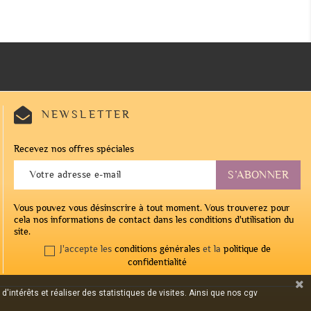
NEWSLETTER
Recevez nos offres spéciales
Vous pouvez vous désinscrire à tout moment. Vous trouverez pour
cela nos informations de contact dans les conditions d'utilisation du
site.
J'accepte les
conditions générales
et la
politique de
confidentialité
'intérêts et réaliser des statistiques de visites. Ainsi que nos cgv