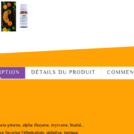
IPTION
DÉTAILS DU PRODUIT
COMMEN
a pinene, alpha thuyene, myrcene, linalol...
e favorise l'élimination, sédative, tonique.