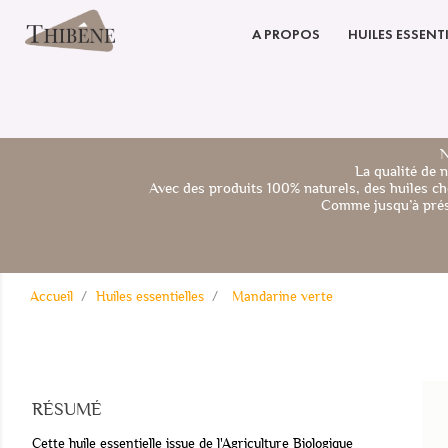
A PROPOS
HUILES ESSENTI
N
La qualité de 
Avec des produits 100% naturels, des huiles ch
Comme jusqu’à prése
Accueil
Huiles essentielles
Mandarine verte
RÉSUMÉ
Cette huile essentielle issue de l'Agriculture Biologique