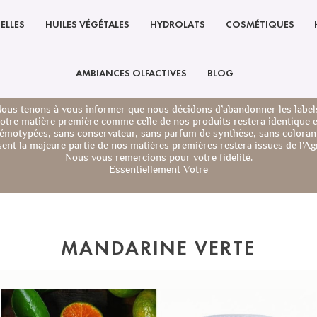
ELLES
HUILES VÉGÉTALES
HYDROLATS
COSMÉTIQUES
AMBIANCES OLFACTIVES
BLOG
ous tenons à vous informer que nous décidons d’abandonner les label
notre matière première comme celle de nos produits restera identique 
émotypées, sans conservateur, sans parfum de synthèse, sans colorant
nt la majeure partie de nos matières premières restera issues de l'Agr
Nous vous remercions pour votre fidélité.
Essentiellement Votre
MANDARINE VERTE