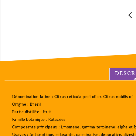
DESCR
Dénomination latine : Citrus reticula peel oil ex Citrus nobilis oil
Origine : Bresil
Partie distillée : fruit
Famille botanique : Rutacées
Composants principaux : Linomene, gamma terpinene, alpha et bet
Usages : Antiseptique, relaxante, carminative, dépurative, digestiv