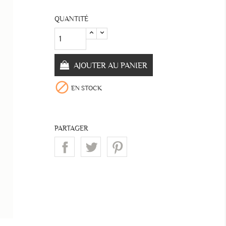
QUANTITÉ
AJOUTER AU PANIER

EN STOCK
PARTAGER