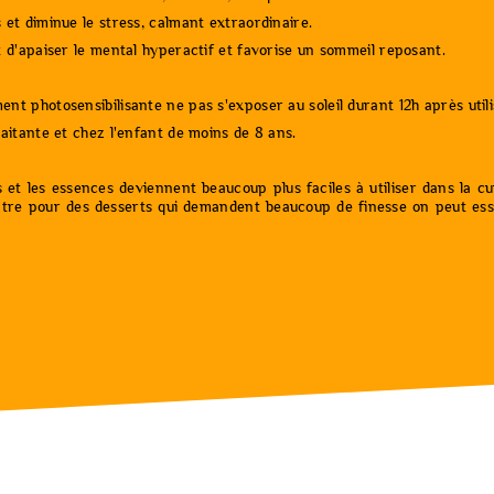
 et diminue le stress, calmant extraordinaire.
t d'apaiser le mental hyperactif et favorise un sommeil reposant.
nt photosensibilisante ne pas s'exposer au soleil durant 12h après utili
laitante et chez l'enfant de moins de 8 ans.
es et les essences deviennent beaucoup plus faciles à utiliser dans la 
ontre pour des desserts qui demandent beaucoup de finesse on peut es