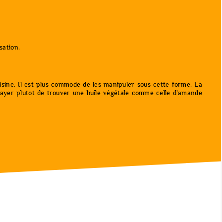
sation.
cuisine. Il est plus commode de les manipuler sous cette forme. La
sayer plutot de trouver une huile végétale comme celle d'amande