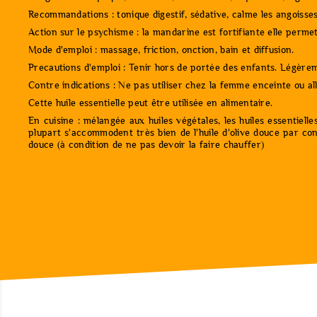
Recommandations : tonique digestif, sédative, calme les angoisses
Action sur le psychisme : la mandarine est fortifiante elle perme
Mode d'emploi : massage, friction, onction, bain et diffusion.
Precautions d'emploi : Tenir hors de portée des enfants. Légèreme
Contre indications : Ne pas utiliser chez la femme enceinte ou al
Cette huile essentielle peut être utilisée en alimentaire.
En cuisine : mélangée aux huiles végétales, les huiles essentiell
plupart s'accommodent très bien de l'huile d'olive douce par c
douce (à condition de ne pas devoir la faire chauffer)