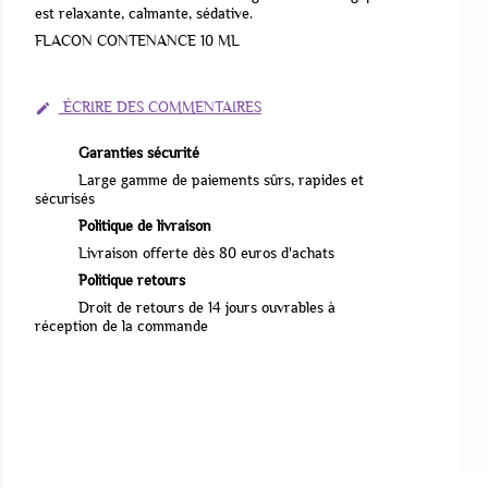
est relaxante, calmante, sédative.
FLACON CONTENANCE 10 ML
ÉCRIRE DES COMMENTAIRES

Garanties sécurité
Large gamme de paiements sûrs, rapides et
sécurisés
Politique de livraison
Livraison offerte dès 80 euros d'achats
Politique retours
Droit de retours de 14 jours ouvrables à
réception de la commande