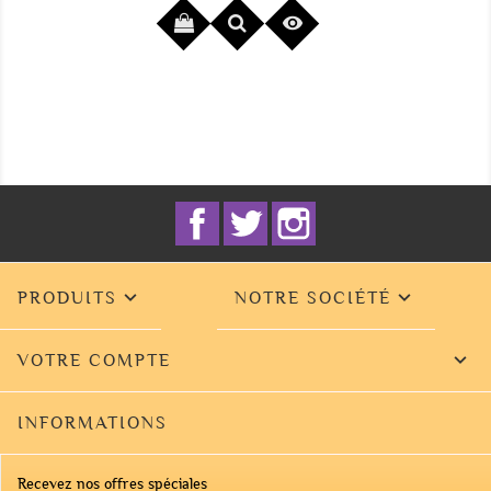

Facebook
Twitter
Instagram


PRODUITS
NOTRE SOCIÉTÉ

VOTRE COMPTE
INFORMATIONS
Recevez nos offres spéciales