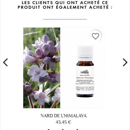
LES CLIENTS QUI ONT ACHETÉ CE
PRODUIT ONT ÉGALEMENT ACHETÉ :
favorite_border
NARD DE L'HIMALAYA
43,45 €
Prix