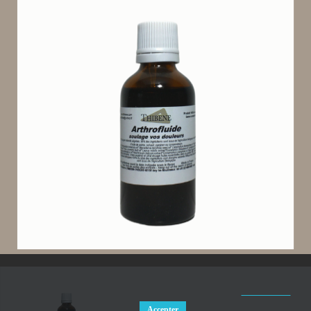
En poursuivant votre navigation sur ce site, vous acceptez l'utilisation de Cookies pour
vous proposer des publicités ciblées adaptées à vos centres d'intérêts et réaliser des
statistiques de visites. Ainsi que nos cgv et nos mentions légales.
En savoir plus.
Accepter