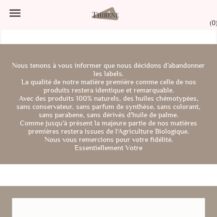

(0
Nous tenons à vous informer que nous décidons d’abandonner
les labels.
La qualité de notre matière première comme celle de nos
produits restera identique et remarquable.
Avec des produits 100% naturels, des huiles chémotypées,
sans conservateur, sans parfum de synthèse, sans colorant,
sans parabene, sans dérivés d'huile de palme.
Comme jusqu’à présent la majeure partie de nos matières
premières restera issues de l'Agriculture Biologique.
Nous vous remercions pour votre fidélité.
Essentiellement Votre
ARTHROFLUIDE