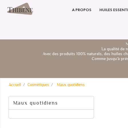
A PROPOS
HUILES ESSENTI
N
La qualité de 
Avec des produits 100% naturels, des huiles ch
Comme jusqu’à prése
Accueil
Cosmétiques
Maux quotidiens
Maux quotidiens