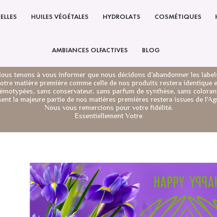
ELLES
HUILES VÉGÉTALES
HYDROLATS
COSMÉTIQUES
AMBIANCES OLFACTIVES
BLOG
ous tenons à vous informer que nous décidons d’abandonner les label
notre matière première comme celle de nos produits restera identique 
émotypées, sans conservateur, sans parfum de synthèse, sans colorant
nt la majeure partie de nos matières premières restera issues de l'Agr
Nous vous remercions pour votre fidélité.
Essentiellement Votre