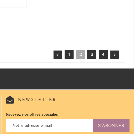
1
2
3
4
NEWSLETTER
Recevez nos offres spéciales