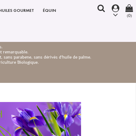
HUILES GOURMET
ÉQUIN
(0)
s.
et remarquable.
, sans parabene, sans dérivés d'huile de palme.
iculture Biologique.