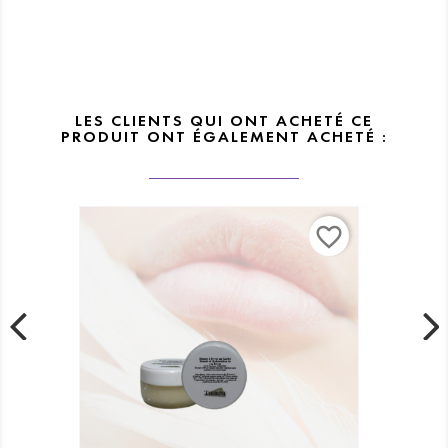
LES CLIENTS QUI ONT ACHETÉ CE
PRODUIT ONT ÉGALEMENT ACHETÉ :
favorite_border
fav