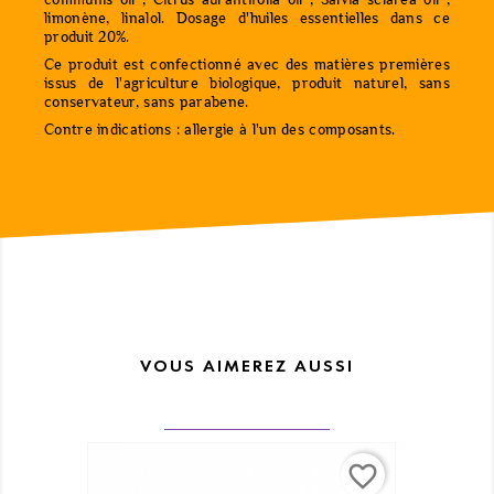
limonène, linalol. Dosage d'huiles essentielles dans ce
produit 20%.
Ce produit est confectionné avec des matières premières
issus de l'agriculture biologique, produit naturel, sans
conservateur, sans parabene.
Contre indications : allergie à l'un des composants.
VOUS AIMEREZ AUSSI
favorite_border