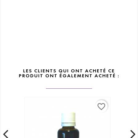
LES CLIENTS QUI ONT ACHETÉ CE
PRODUIT ONT ÉGALEMENT ACHETÉ :
favorite_border