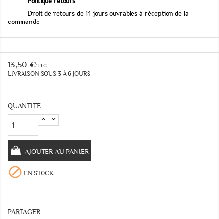
Politique retours
Droit de retours de 14 jours ouvrables à réception de la
commande
13,50 €
TTC
LIVRAISON SOUS 3 À 6 JOURS
QUANTITÉ
AJOUTER AU PANIER

EN STOCK
PARTAGER