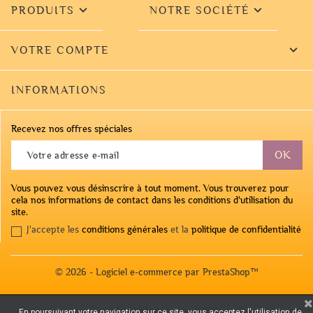


PRODUITS
NOTRE SOCIÉTÉ

VOTRE COMPTE
INFORMATIONS
Recevez nos offres spéciales
Vous pouvez vous désinscrire à tout moment. Vous trouverez pour
cela nos informations de contact dans les conditions d'utilisation du
site.
J'accepte les
conditions générales
et la
politique de confidentialité
© 2026 - Logiciel e-commerce par PrestaShop™
En poursuivant votre navigation sur ce site, vous acceptez l'utilisation de