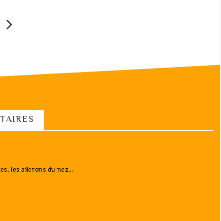
TAIRES
s, les ailerons du nez...