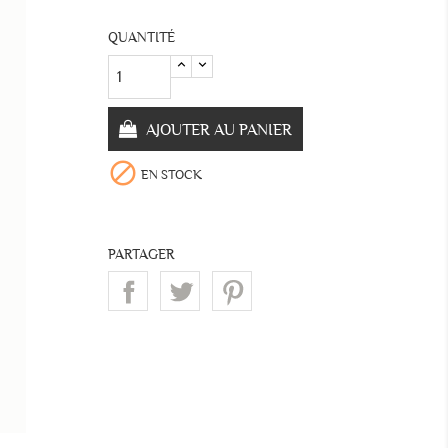
QUANTITÉ
AJOUTER AU PANIER

EN STOCK
PARTAGER