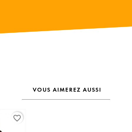
VOUS AIMEREZ AUSSI
favorite_border