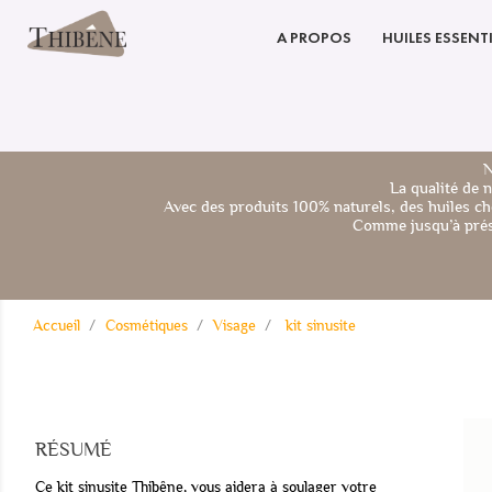
A PROPOS
HUILES ESSENTI
N
La qualité de 
Avec des produits 100% naturels, des huiles ch
Comme jusqu’à prése
Accueil
Cosmétiques
Visage
kit sinusite
RÉSUMÉ
Ce kit sinusite Thibêne, vous aidera à soulager votre