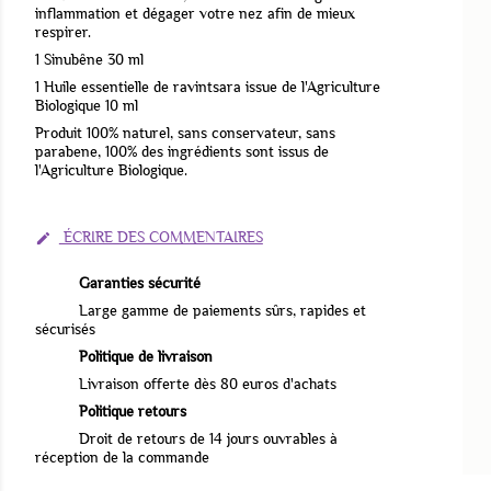
inflammation et dégager votre nez afin de mieux
respirer.
1 Sinubêne 30 ml
1 Huile essentielle de ravintsara issue de l'Agriculture
Biologique 10 ml
Produit 100% naturel, sans conservateur, sans
parabene, 100% des ingrédients sont issus de
l'Agriculture Biologique.
ÉCRIRE DES COMMENTAIRES

Garanties sécurité
Large gamme de paiements sûrs, rapides et
sécurisés
Politique de livraison
Livraison offerte dès 80 euros d'achats
Politique retours
Droit de retours de 14 jours ouvrables à
réception de la commande