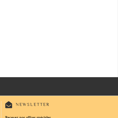
NEWSLETTER
Recevez nos offres spéciales