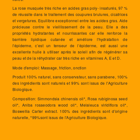
La rose musquée très riche en acides gras poly- insaturés, 97 %
de réussite dans le traitement des coupures brulures, cicatrices
et vergetures. Equilibre exceptionnel
entre les acides gras. Aide
précieuse contre le vieillissement de la peau. Elle a des
propriétés hydratantes et nourrissantes car elle renforce la
barrière lipidique cutanée et améliore l'hydratation de
l'épiderme, c’est un tenseur de l’épiderme, est aussi une
excellente huile à utiliser après le soleil afin de régénérer sa
peau et de la réhydrater car très riche en vitamines A, E et D.
Mode d'emploi: Massage, friction, onction
Produit 100% naturel, sans conservateur, sans parabene, 100%
des ingrédients sont naturels et 99% sont issus de l'Agriculture
Biologique.
Composition: Simmondsia chinensis oil*, Rosa rubiginosa seed
oil*, Aniba rosaeodora wood oil*, Melaleuca viridiflora oil*,
Boswellia Carter extract. 100% des ingrédients sont d'origine
naturelle, *99%sont issus de l'Agriculture Biologique.