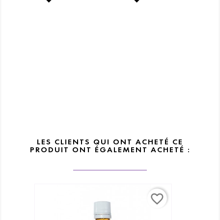
LES CLIENTS QUI ONT ACHETÉ CE
PRODUIT ONT ÉGALEMENT ACHETÉ :
favorite_border
favorite_border