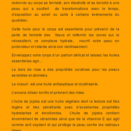
redonner au corps sa fermeté, son élasticité et sa tonicité à une
peau qui a souffert de transformations avec le temps,
d'exposition au soleil ou suite à certains événements du
quotidien.
Cette huile pour le corps est essentielle pour prévenir de la
perte de fermeté des tissus et raffermir les zones qui le
nécessitent, ce complexe hydrate, nourrit votre peau en
profondeur et retarde ainsi son vieillissement.
Enveloppez votre corps d’un parfum délicat et laissez les huiles
essentielles agir…
Le bois de rose a des propriétés curatives pour les peaux
sensibles et abimées.
Le niaouli est une huile antiseptique et cicatrisante.
L’encens oliban tonifie et prévient des rides.
L’huile de jojoba est une huile végétale dont la texture est très
légère et très pénétrante avec d’excellentes propriétés
hydratantes et émollientes. L’huile de jojoba contient
énormément de céramides ainsi que de la vitamine E qui agit
comme anti oxydant et qui protège la peau contre les radicaux
libres.