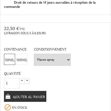
Droit de retours de 14 jours ouvrables à réception de la
commande
22,30 €
TTC
LIVRAISON SOUS 3 À 6 JOURS
CONTENANCE
CONDITIONNEMENT
50ML
100ML
QUANTITÉ
AJOUTER AU PANIER

EN STOCK