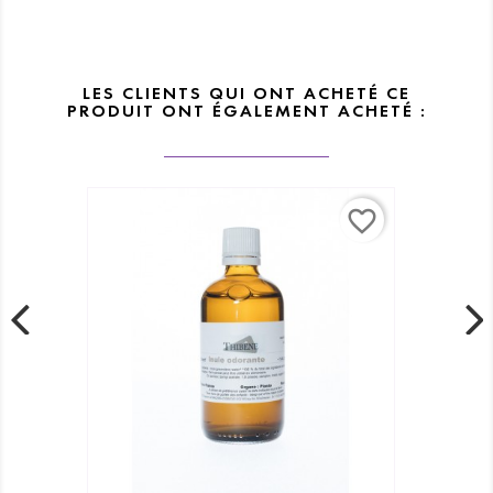
LES CLIENTS QUI ONT ACHETÉ CE
PRODUIT ONT ÉGALEMENT ACHETÉ :
favorite_border