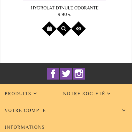
HYDROLAT D'INULE ODORANTE
9,90 €
Prix

Facebook
Twitter
Instagram


PRODUITS
NOTRE SOCIÉTÉ

VOTRE COMPTE
INFORMATIONS