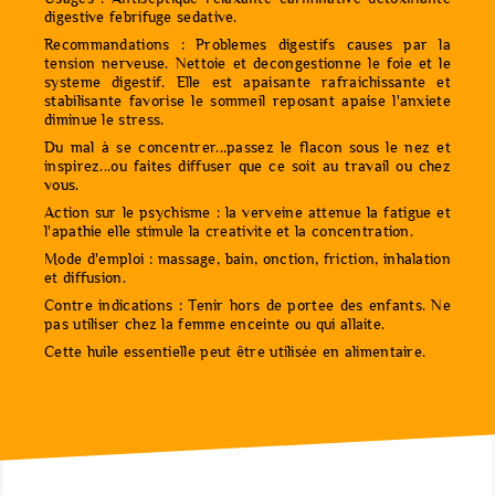
digestive febrifuge sedative.
Recommandations : Problemes digestifs causes par la
tension nerveuse. Nettoie et decongestionne le foie et le
systeme digestif. Elle est apaisante rafraichissante et
stabilisante favorise le sommeil reposant apaise l'anxiete
diminue le stress.
Du mal à se concentrer...passez le flacon sous le nez et
inspirez...ou faites diffuser que ce soit au travail ou chez
vous.
Action sur le psychisme : la verveine attenue la fatigue et
l'apathie elle stimule la creativite et la concentration.
Mode d'emploi : massage, bain, onction, friction, inhalation
et diffusion.
Contre indications : Tenir hors de portee des enfants. Ne
pas utiliser chez la femme enceinte ou qui allaite.
Cette huile essentielle peut être utilisée en alimentaire.