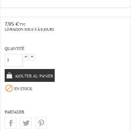
7,95 €
TTC
LIVRAISON SOUS 3 À 6 JOURS
QUANTITÉ
AJOUTER AU PANIER

EN STOCK
PARTAGER