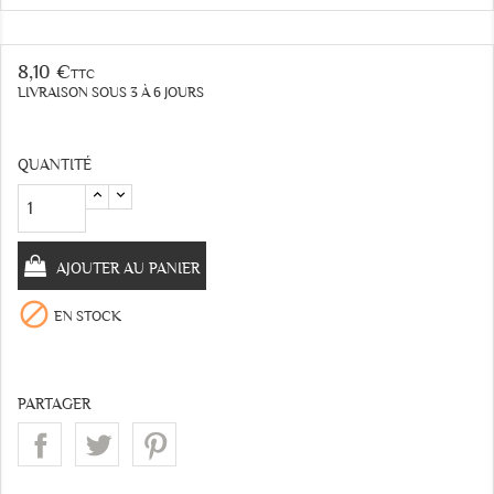
8,10 €
TTC
LIVRAISON SOUS 3 À 6 JOURS
QUANTITÉ
AJOUTER AU PANIER

EN STOCK
PARTAGER