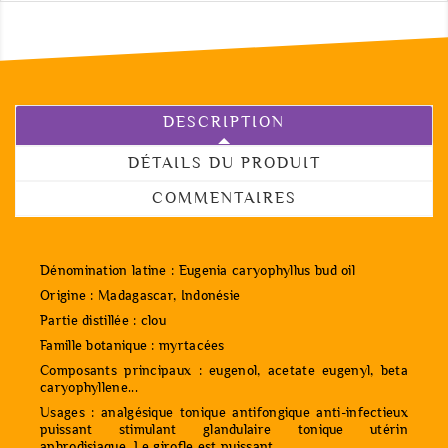
DESCRIPTION
DÉTAILS DU PRODUIT
COMMENTAIRES
Dénomination latine : Eugenia caryophyllus bud oil
Origine : Madagascar, Indonésie
Partie distillée : clou
Famille botanique : myrtacées
Composants principaux : eugenol, acetate eugenyl, beta
caryophyllene...
Usages : analgésique tonique antifongique anti-infectieux
puissant stimulant glandulaire tonique utérin
aphrodisiaque. Le girofle est puissant.