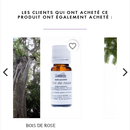
LES CLIENTS QUI ONT ACHETÉ CE
PRODUIT ONT ÉGALEMENT ACHETÉ :
favorite_border
favorite_border
AMBIANCE RESPIRATOIRE