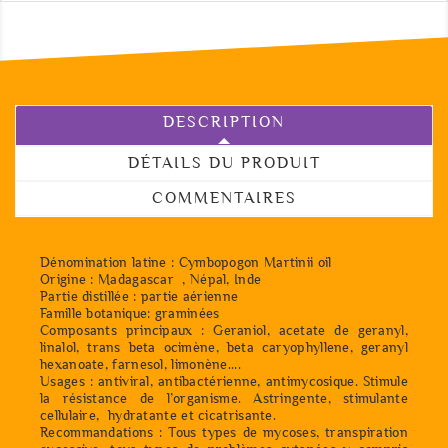
DESCRIPTION
DÉTAILS DU PRODUIT
COMMENTAIRES
Dénomination latine : Cymbopogon Martinii oil
Origine : Madagascar , Népal, Inde
Partie distillée : partie aérienne
Famille botanique: graminées
Composants principaux : Geraniol, acetate de geranyl,
linalol, trans beta ocimène, beta caryophyllene, geranyl
hexanoate, farnesol, limonène....
Usages : antiviral, antibactérienne, antimycosique. Stimule
la résistance de l’organisme. Astringente, stimulante
cellulaire, hydratante et cicatrisante.
Recommandations : Tous types de mycoses, transpiration