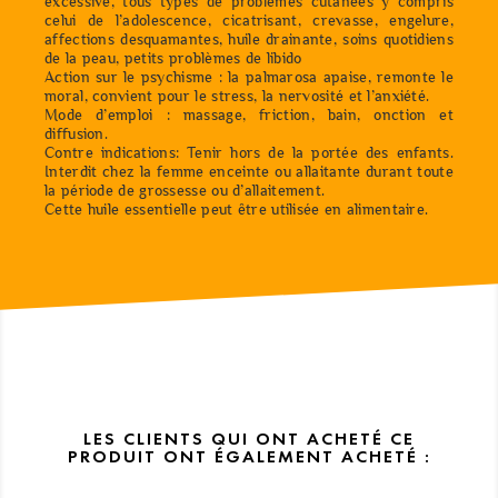
excessive, tous types de problèmes cutanées y compris
celui de l’adolescence, cicatrisant, crevasse, engelure,
affections desquamantes, huile drainante, soins quotidiens
de la peau, petits problèmes de libido
Action sur le psychisme : la palmarosa apaise, remonte le
moral, convient pour le stress, la nervosité et l’anxiété.
Mode d’emploi : massage, friction, bain, onction et
diffusion.
Contre indications: Tenir hors de la portée des enfants.
Interdit chez la femme enceinte ou allaitante durant toute
la période de grossesse ou d’allaitement.
Cette huile essentielle peut être utilisée en alimentaire.
LES CLIENTS QUI ONT ACHETÉ CE
PRODUIT ONT ÉGALEMENT ACHETÉ :