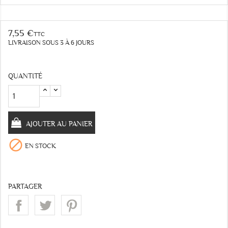
7,55 €
TTC
LIVRAISON SOUS 3 À 6 JOURS
QUANTITÉ
AJOUTER AU PANIER

EN STOCK
PARTAGER